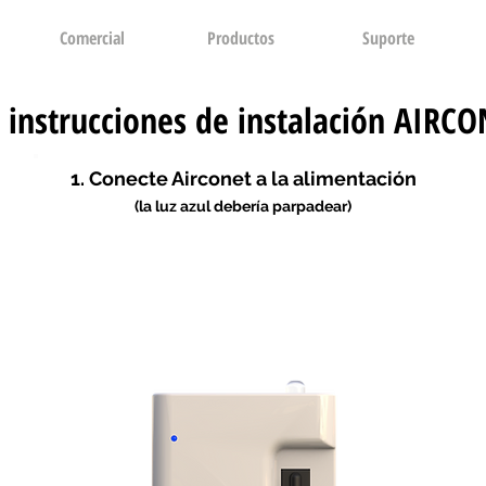
Comercial
Productos
Suporte
 instrucciones de instalación AIRC
1. Conecte Airconet a la alimentación
(la luz azul debería parpadear)